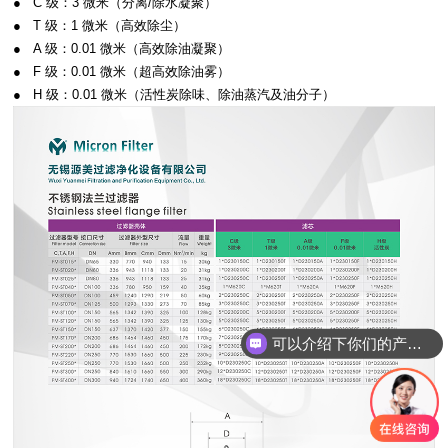
● C 级：3 微米（分离/除水凝聚）
●
T 级：1 微米（高效除尘）
●
A 级：0.01 微米（高效除油凝聚）
●
F 级：0.01 微米（超高效除油雾）
●
H 级：0.01 微米（活性炭除味、除油蒸汽及油分子）
可以介绍下你们的产品么