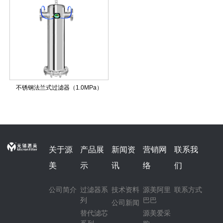
不锈钢法兰式过滤器（1.0MPa）
关于源
产品展
新闻资
营销网
联系我
美
示
讯
络
们
公司简介
过滤器系
技术资料
源美阿里
联系方式
列
巴巴
公司新闻
替代滤芯
源美爱采